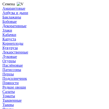
Семена
Амарантовые
Арбузы и дыни
Баклажаны
Бобовые
Декоративные
Злаки
Кабачки
Капуста
Корнеплоды
Кукуруза
Лекарственные
Луковые
Огурцы
Паслёновые
Патиссоны
Перцы
Подсолнечник
Пряности
Редкие овощи
Салаты
Томаты
Тыквенные
Тыквы