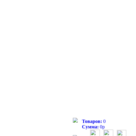
Товаров:
0
Сумма:
0
р