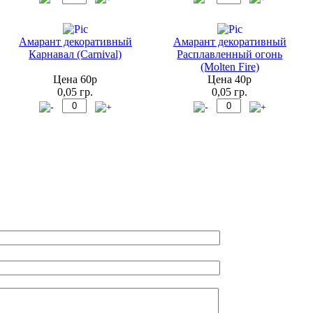
Амарант декоративный
Амарант декоративный
Карнавал (Carnival)
Расплавленный огонь
(Molten Fire)
Цена 60р
Цена 40р
0,05 гр.
0,05 гр.