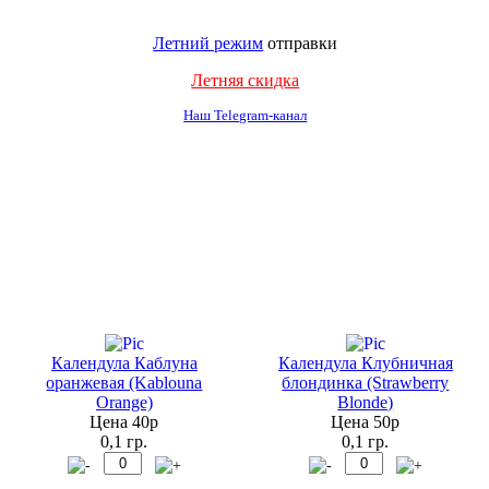
Летний режим
отправки
Летняя скидка
Наш Telegram-канал
Календула Каблуна
Календула Клубничная
оранжевая (Kablouna
блондинка (Strawberry
Orange)
Blonde)
Цена 40р
Цена 50р
0,1 гр.
0,1 гр.