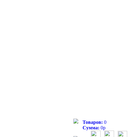
Товаров:
0
Сумма:
0
р