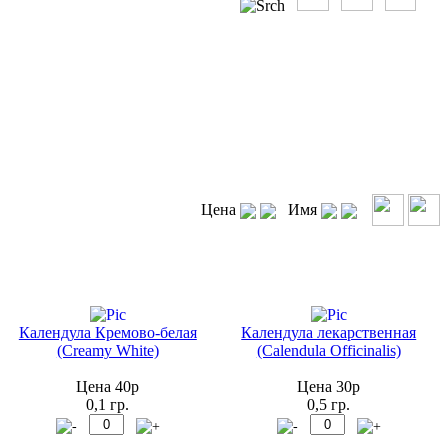
Цена
Имя
Календула Кремово-белая
Календула лекарственная
(Creamy White)
(Calendula Officinalis)
Цена 40р
Цена 30р
0,1 гр.
0,5 гр.