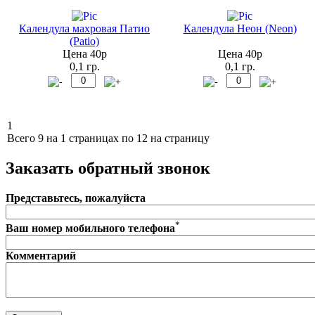
Календула махровая Патио
Календула Неон (Neon)
(Patio)
Цена 40р
Цена 40р
0,1 гр.
0,1 гр.
1
Всего 9 на 1 страницах по 12 на страницу
Заказать обратный звонок
Представьтесь, пожалуйста
*
Ваш номер мобильного телефона
Комментарий