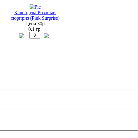
Календула Розовый
сюрприз (Pink Surprise)
Цена 30р
0,1 гр.