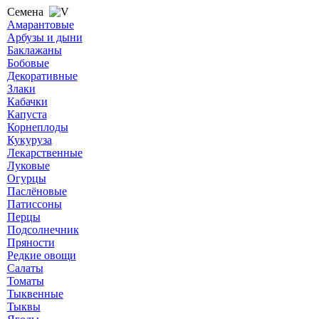
Семена
Амарантовые
Арбузы и дыни
Баклажаны
Бобовые
Декоративные
Злаки
Кабачки
Капуста
Корнеплоды
Кукуруза
Лекарственные
Луковые
Огурцы
Паслёновые
Патиссоны
Перцы
Подсолнечник
Пряности
Редкие овощи
Салаты
Томаты
Тыквенные
Тыквы