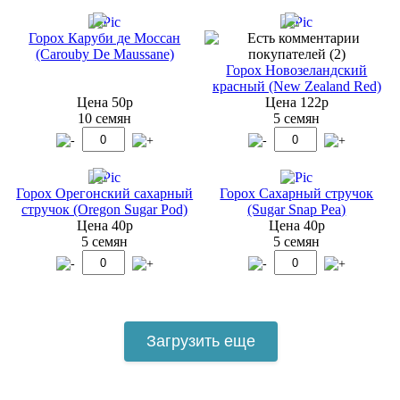
Горох Каруби де Моссан
(Carouby De Maussane)
Горох Новозеландский
красный (New Zealand Red)
Цена 50р
Цена 122р
10 семян
5 семян
Горох Орегонский сахарный
Горох Сахарный стручок
стручок (Oregon Sugar Pod)
(Sugar Snap Pea)
Цена 40р
Цена 40р
5 семян
5 семян
Загрузить еще