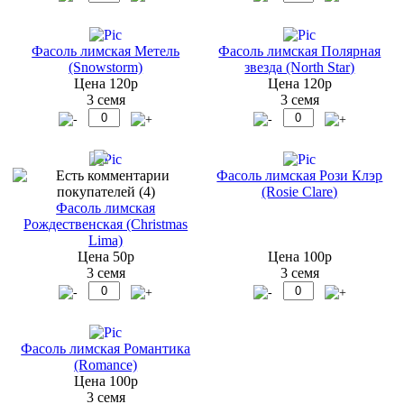
Фасоль лимская Метель
Фасоль лимская Полярная
(Snowstorm)
звезда (North Star)
Цена 120р
Цена 120р
3 семя
3 семя
Фасоль лимская Рози Клэр
(Rosie Clare)
Фасоль лимская
Рождественская (Christmas
Lima)
Цена 50р
Цена 100р
3 семя
3 семя
Фасоль лимская Романтика
(Romance)
Цена 100р
3 семя