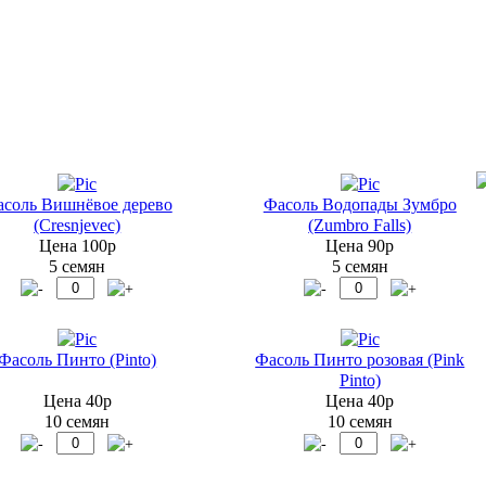
соль Вишнёвое дерево
Фасоль Водопады Зумбро
(Cresnjevec)
(Zumbro Falls)
Цена 100р
Цена 90р
5 семян
5 семян
Фасоль Пинто (Pinto)
Фасоль Пинто розовая (Pink
Pinto)
Цена 40р
Цена 40р
10 семян
10 семян