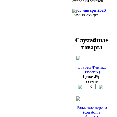
отправки заказов
05 января 2026
Зимняя скидка
Случайные
товары
Огурец Феникс
(Phoenix)
Цена: 45р
5 семян
Рожковое дерево
(Ceratonia
Siliqua)