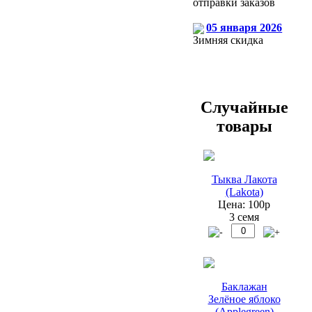
отправки заказов
05 января 2026
Зимняя скидка
Случайные
товары
Тыква Лакота
(Lakota)
Цена: 100р
3 семя
Баклажан
Зелёное яблоко
(Applegreen)