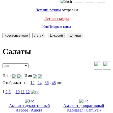
Летний режим
отправки
Летняя скидка
Наш Telegram-канал
Салаты
Цена
Имя
Отображать по:
12
,
24
,
36
,
48
шт
1
2
3
...
10
11
12
Амарант декоративный
Амарант декоративный
Аврора (Aurora)
Карнавал (Carnival)