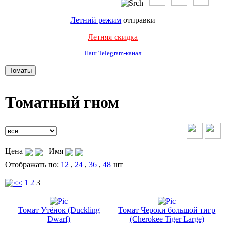
Летний режим
отправки
Летняя скидка
Наш Telegram-канал
Томатный гном
Цена
Имя
Отображать по:
12
,
24
,
36
,
48
шт
1
2
3
Томат Утёнок (Duckling
Томат Чероки большой тигр
Dwarf)
(Cherokee Tiger Large)