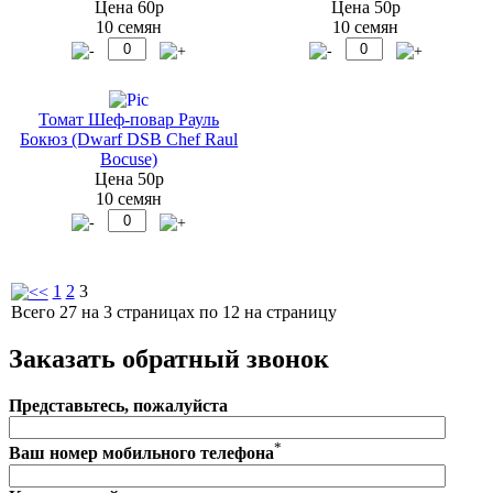
Цена 60р
Цена 50р
10 семян
10 семян
Томат Шеф-повар Рауль
Бокюз (Dwarf DSB Chef Raul
Bocuse)
Цена 50р
10 семян
1
2
3
Всего 27 на 3 страницах по 12 на страницу
Заказать обратный звонок
Представьтесь, пожалуйста
*
Ваш номер мобильного телефона