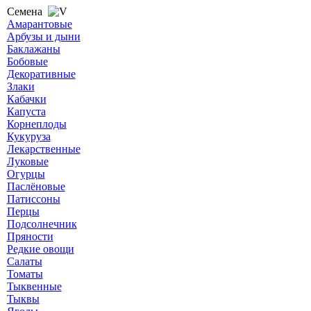
Семена
Амарантовые
Арбузы и дыни
Баклажаны
Бобовые
Декоративные
Злаки
Кабачки
Капуста
Корнеплоды
Кукуруза
Лекарственные
Луковые
Огурцы
Паслёновые
Патиссоны
Перцы
Подсолнечник
Пряности
Редкие овощи
Салаты
Томаты
Тыквенные
Тыквы