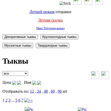
Летний режим
отправки
Летняя скидка
Наш Telegram-канал
Тыквы
Цена
Имя
Отображать по:
12
,
24
,
48
,
60
,
96
шт
1
2
3
...
5
6
7