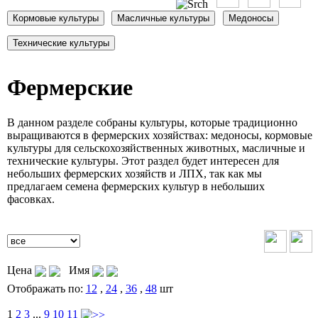
Фермерские
В данном разделе собраны культуры, которые традиционно
выращиваются в фермерских хозяйствах: медоносы, кормовые
культуры для сельскохозяйственных животных, масличные и
технические культуры. Этот раздел будет интересен для
небольших фермерских хозяйств и ЛПХ, так как мы
предлагаем семена фермерских культур в небольших
фасовках.
Цена
Имя
Отображать по:
12
,
24
,
36
,
48
шт
1
2
3
...
9
10
11