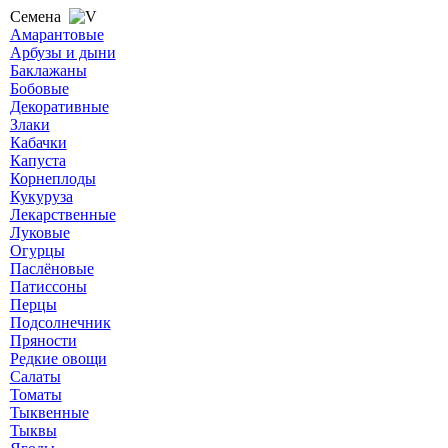
Семена
Амарантовые
Арбузы и дыни
Баклажаны
Бобовые
Декоративные
Злаки
Кабачки
Капуста
Корнеплоды
Кукуруза
Лекарственные
Луковые
Огурцы
Паслёновые
Патиссоны
Перцы
Подсолнечник
Пряности
Редкие овощи
Салаты
Томаты
Тыквенные
Тыквы