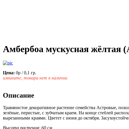
Амбербоа мускусная жёлтая (
Цена:
0р
/ 0,1 гр.
извините, товара нет в наличии
Описание
Травянистое декоративное растение семейства Астровые, похож
зелёные, перистые, с зубчатым краем. На конце стеблей расп
вырезанными краями. Цветет с июня до октября. Засухоустойчив
Высота растения: 60 см