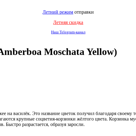
Летний режим
отправки
Летняя скидка
Наш Telegram-канал
Amberboa Moschata Yellow)
ее на василёк. Это название цветок получил благодаря своему т
олагаются крупные соцветия-корзинки жёлтого цвета. Корзинка м
. Быстро разрастается, образуя заросли.