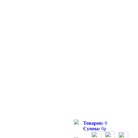
Товаров:
0
Сумма:
0
р