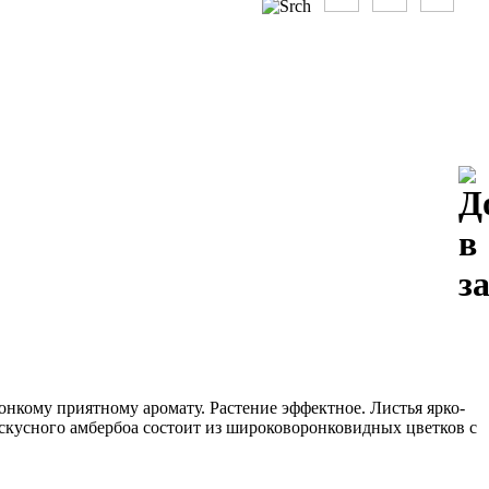
онкому приятному аромату. Растение эффектное. Листья ярко-
ускусного амбербоа состоит из широковоронковидных цветков с