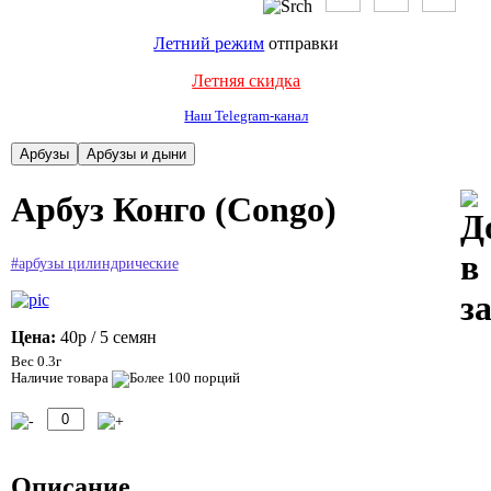
Летний режим
отправки
Летняя скидка
Наш Telegram-канал
Арбуз Конго (Congo)
#арбузы цилиндрические
Цена:
40р
/ 5 семян
Вес 0.3г
Наличие товара
Описание