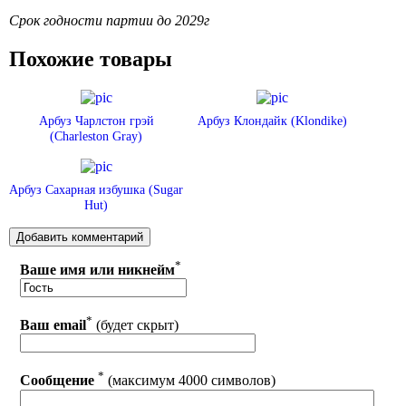
Срок годности партии до 2029г
Похожие товары
Арбуз Чарлстон грэй
Арбуз Клондайк (Klondike)
(Charleston Gray)
Арбуз Сахарная избушка (Sugar
Hut)
*
Ваше имя или никнейм
*
Ваш email
(будет скрыт)
*
Сообщение
(максимум 4000 символов)