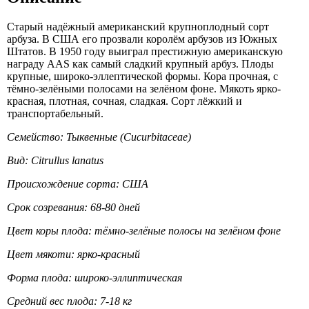
Старый надёжный американский крупноплодный сорт
арбуза. В США его прозвали королём арбузов из Южных
Штатов. В 1950 году выиграл престижную американскую
награду AAS как самый сладкий крупный арбуз. Плоды
крупные, широко-эллептической формы. Кора прочная, с
тёмно-зелёными полосами на зелёном фоне. Мякоть ярко-
красная, плотная, сочная, сладкая. Сорт лёжкий и
транспортабельный.
Семейство: Тыквенные (Cucurbitaceae)
Вид: Citrullus lanatus
Происхождение сорта: США
Срок созревания: 68-80 дней
Цвет коры плода: тёмно-зелёные полосы на зелёном фоне
Цвет мякоти: ярко-красный
Форма плода: широко-эллиптическая
Средний вес плода: 7-18 кг