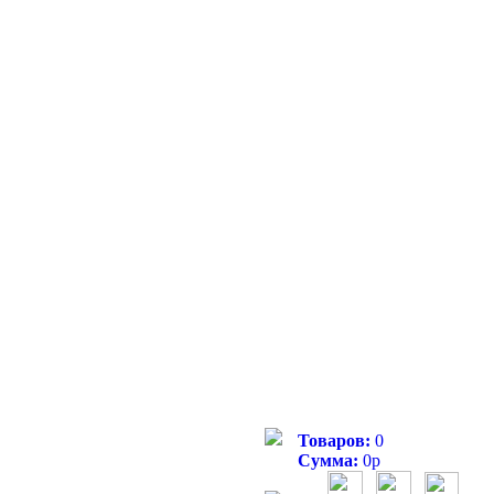
Товаров:
0
Сумма:
0
р