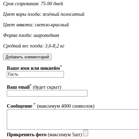
Срок созревания: 75-90 дней
Цвет коры плода: зелёный полосатый
Цвет мякоти: светло-красный
Форма плода: шаровидная
Средний вес плода: 3,6-8,2 кг
*
Ваше имя или никнейм
*
Ваш email
(будет скрыт)
*
Сообщение
(максимум 4000 символов)
Прикрепить фото
(максимум 5шт)