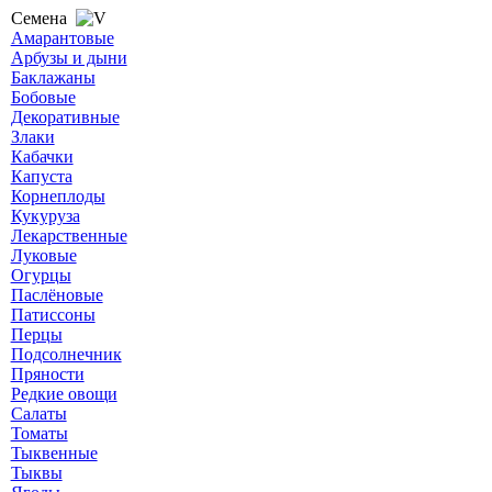
Семена
Амарантовые
Арбузы и дыни
Баклажаны
Бобовые
Декоративные
Злаки
Кабачки
Капуста
Корнеплоды
Кукуруза
Лекарственные
Луковые
Огурцы
Паслёновые
Патиссоны
Перцы
Подсолнечник
Пряности
Редкие овощи
Салаты
Томаты
Тыквенные
Тыквы