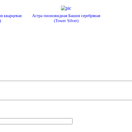
я кварцевая
Астра пионовидная Башня серебряная
)
(Tower Silver)