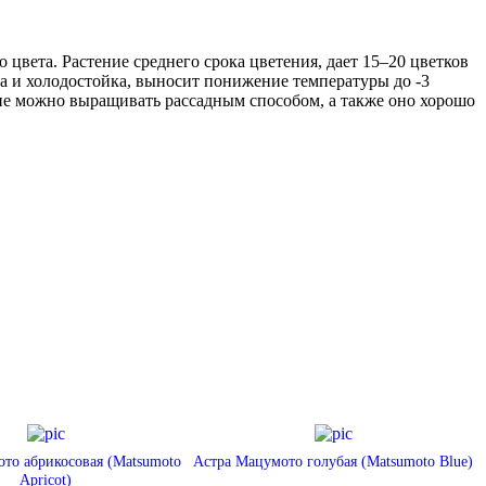
вета. Растение среднего срока цветения, дает 15–20 цветков
ива и холодостойка, выносит понижение температуры до -3
ие можно выращивать рассадным способом, а также оно хорошо
то абрикосовая (Matsumoto
Астра Мацумото голубая (Matsumoto Blue)
Apricot)