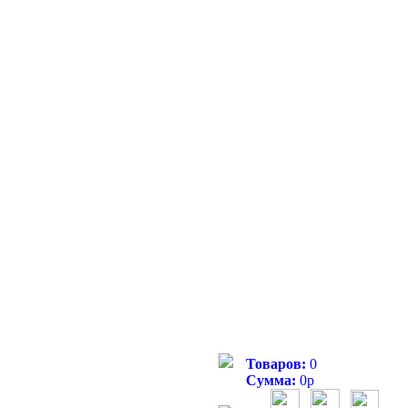
Товаров:
0
Сумма:
0
р