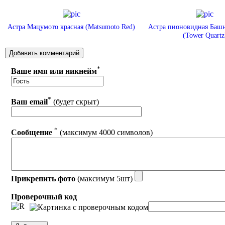
Астра Мацумото красная (Matsumoto Red)
Астра пионовидная Башн
(Tower Quartz
*
Ваше имя или никнейм
*
Ваш email
(будет скрыт)
*
Сообщение
(максимум 4000 символов)
Прикрепить фото
(максимум 5шт)
Проверочный код