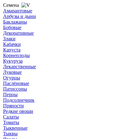
Семена
Амарантовые
Арбузы и дыни
Баклажаны
Бобовые
Декоративные
Злаки
Кабачки
Капуста
Корнеплоды
Кукуруза
Лекарственные
Луковые
Огурцы
Паслёновые
Патиссоны
Перцы
Подсолнечник
Пряности
Редкие овощи
Салаты
Томаты
Тыквенные
Тыквы