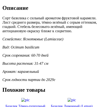
Описание
Сорт базилика с сильный ароматом фруктовой карамели.
Лист среднего размера, тёмно-зелёный с серым оттенком,
гладкий. Стебель белесовато-зелёный, имеющий
антоциановую окраску ближе к соцветию.
Семейство: Яснотковые (Lamiaceae)
Вид: Ocimum basilicum
Срок созревания: 60-70 дней
Высота растения: 31-47 см
Аромат: карамельный
Срок годности партии до 2029г
Похожие товары
Базилик Тёмно-пурпурный
Базилик Лимонный (Lemon)