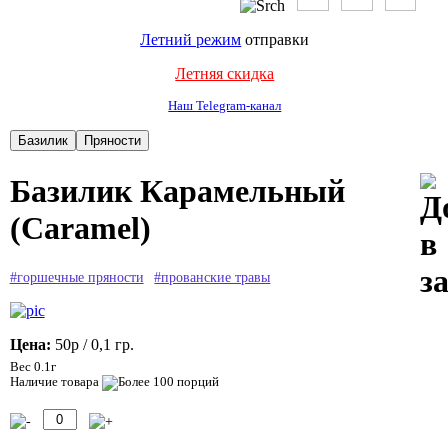
Летний режим
отправки
Летняя скидка
Наш Telegram-канал
Базилик Карамельный
(Caramel)
#горшечные пряности
#прованские травы
Цена:
50р
/ 0,1 гр.
Вес 0.1г
Наличие товара