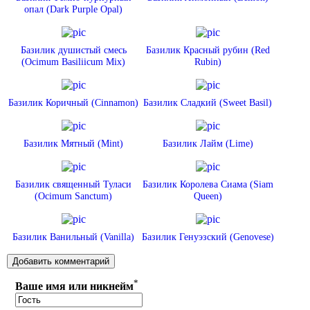
опал (Dark Purple Opal)
Базилик душистый смесь
Базилик Красный рубин (Red
(Ocimum Basiliicum Mix)
Rubin)
Базилик Коричный (Cinnamon)
Базилик Сладкий (Sweet Basil)
Базилик Мятный (Mint)
Базилик Лайм (Lime)
Базилик священный Туласи
Базилик Королева Сиама (Siam
(Ocimum Sanctum)
Queen)
Базилик Ванильный (Vanilla)
Базилик Генуэзский (Genovese)
*
Ваше имя или никнейм