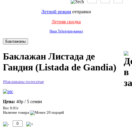
Летний режим
отправки
Летняя скидка
Наш Telegram-канал
Баклажан Листада де
Гандия (Listada de Gandia)
#баклажаны полосатые
Цена:
40р
/ 5 семян
Вес 0.01г
Наличие товара