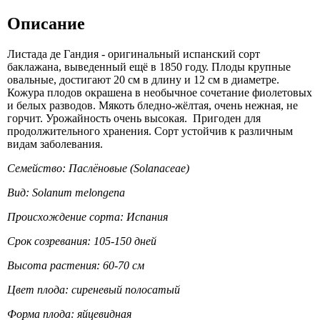
Описание
Листада де Гандия - оригинальный испанский сорт
баклажана, выведенный ещё в 1850 году. Плоды крупные
овальные, достигают 20 см в длину и 12 см в диаметре.
Кожура плодов окрашена в необычное сочетание фиолетовых
и белых разводов. Мякоть бледно-жёлтая, очень нежная, не
горчит. Урожайность очень высокая. Пригоден для
продолжительного хранения.
Сорт
устойчив к различным
видам заболевания.
Семейство: Паслёновые (Solanaceae)
Вид: Solanum melongena
Происхождение сорта: Испания
Срок созревания: 105-150 дней
Высота растения: 60-70 см
Цвет плода: сиреневый полосатый
Форма плода: яйцевидная