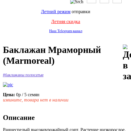
Летний режим
отправки
Летняя скидка
Наш Telegram-канал
Баклажан Мраморный
(Marmoreal)
#баклажаны полосатые
Цена:
0р
/ 5 семян
извините, товара нет в наличии
Описание
Раннеспелый высокоурожайный сорт. Растение низкорослое,