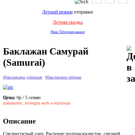
Летний режим
отправки
Летняя скидка
Наш Telegram-канал
Баклажан Самурай
(Samurai)
#баклажаны длинные
#баклажаны чёрные
Цена:
0р
/ 5 семян
извините, товара нет в наличии
Описание
Среднеспелый сорт. Растение полураскидистое, средней