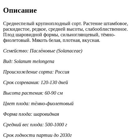
Описание
Среднеспелый крупноплодный сорт. Растение штамбовое,
раскидистое, редкое, средней высоты, слабооблиственное.
Плод шаровидной формы, сильноглянцевый, тёмно-
фиолетовый. Мякоть белая, плотная, вкусная.
Семейство: Паслёновые (Solanaceae)
Вид: Solanum melongena
Происхождение сорта: Россия
Срок созревания: 120-130 дней
Высота растения: 60-90 см
Цвет плода: тёмно-фиолетовый
Форма плода: шаровидная
Средний вес плода: 500-1000 г
Срок годности партии до 2030г