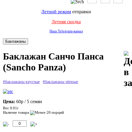
Летний режим
отправки
Летняя скидка
Наш Telegram-канал
Баклажан Санчо Панса
(Sancho Panza)
#баклажаны круглые
#баклажаны чёрные
Цена:
60р
/ 5 семян
Вес 0.01г
Наличие товара