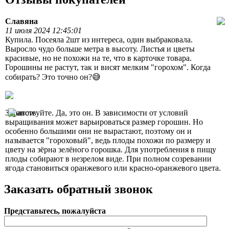
Славяна
11 июля 2024 12:45:01
Купила. Посеяла 2шт из интереса, один выбраковала.
Выросло чудо больше метра в высоту. Листья и цветы
красивые, но не похожи на те, что в карточке товара.
Горошины не растут, так и висят мелким "горохом". Когда
собирать? Это точно он?😅
Здравствуйте. Да, это он. В зависимости от условий
выращивания может варьироваться размер горошин. Но
особенно большими они не вырастают, поэтому он и
называется "гороховый", ведь плоды похожи по размеру и
цвету на зёрна зелёного горошка. Для употребления в пищу
плоды собирают в незрелом виде. При полном созревании
ягода становиться оранжевого или красно-оранжевого цвета.
Заказать обратный звонок
Представьтесь, пожалуйста