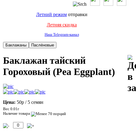
Летний режим
отправки
Летняя скидка
Наш Telegram-канал
Баклажан тайский
Гороховый (Pea Eggplant)
Цена:
50р
/ 5 семян
Вес 0.01г
Наличие товара