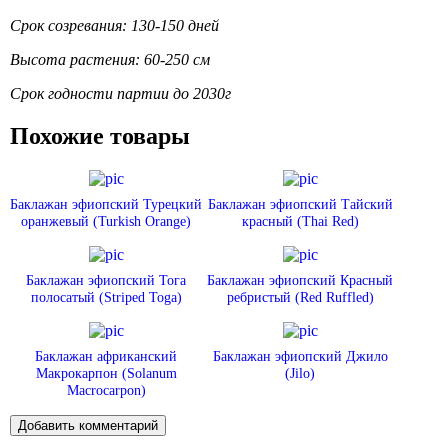
Срок созревания: 130-150 дней
Высота растения: 60-250 см
Срок годности партии до 2030г
Похожие товары
Баклажан эфиопский Турецкий
Баклажан эфиопский Тайский
оранжевый (Turkish Orange)
красный (Thai Red)
Баклажан эфиопский Тога
Баклажан эфиопский Красный
полосатый (Striped Toga)
ребристый (Red Ruffled)
Баклажан африканский
Баклажан эфиопский Джило
Макрокарпон (Solanum
(Jilo)
Macrocarpon)