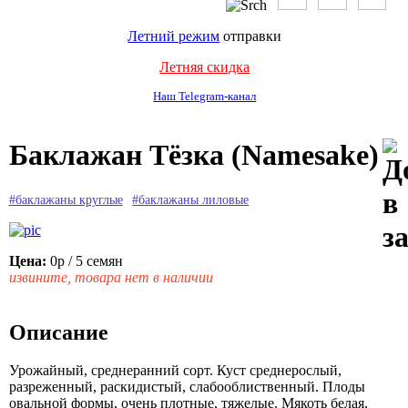
Летний режим
отправки
Летняя скидка
Наш Telegram-канал
Баклажан Тёзка (Namesake)
#баклажаны круглые
#баклажаны лиловые
Цена:
0р
/ 5 семян
извините, товара нет в наличии
Описание
Урожайный, среднеранний сорт. Куст среднерослый,
разреженный, раскидистый, слабооблиственный. Плоды
овальной формы, очень плотные, тяжелые. Мякоть белая,