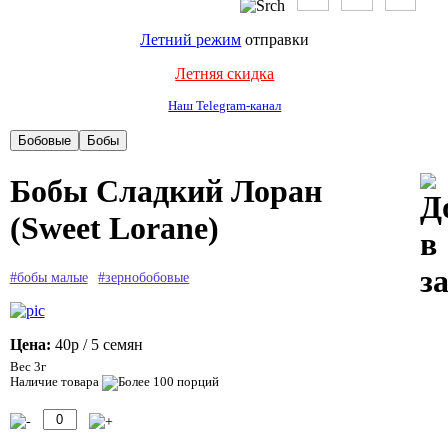
Летний режим
отправки
Летняя скидка
Наш Telegram-канал
Бобы Сладкий Лоран
(Sweet Lorane)
#бобы малые
#зернобобовые
Цена:
40р
/ 5 семян
Вес 3г
Наличие товара