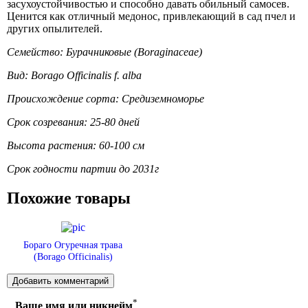
засухоустойчивостью и способно давать обильный самосев.
Ценится как отличный медонос, привлекающий в сад пчел и
других опылителей.
Семейство: Бурачниковые (Boraginaceae)
Вид: Borago Officinalis f. alba
Происхождение сорта: Средиземноморье
Срок созревания: 25-80 дней
Высота растения: 60-100 см
Срок годности партии до 2031г
Похожие товары
Бораго Огуречная трава
(Borago Officinalis)
*
Ваше имя или никнейм