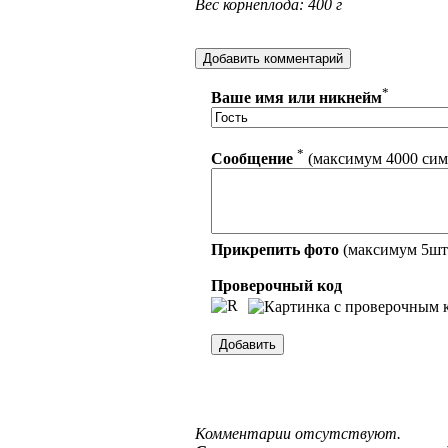
Вес корнеплода: 400 г
*
Ваше имя или никнейм
*
Сообщение
(максимум 4000 сим
Прикрепить фото
(максимум 5ш
Проверочный код
Комментарии отсутствуют.