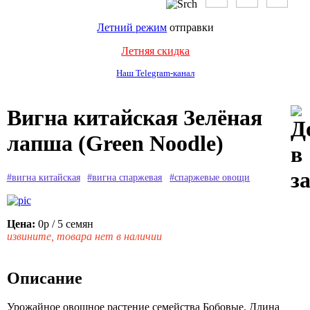
Летний режим
отправки
Летняя скидка
Наш Telegram-канал
Вигна китайская Зелёная
лапша (Green Noodle)
#вигна китайская
#вигна спаржевая
#спаржевые овощи
Цена:
0р
/ 5 семян
извините, товара нет в наличии
Описание
Урожайное овощное растение семейства Бобовые. Длина