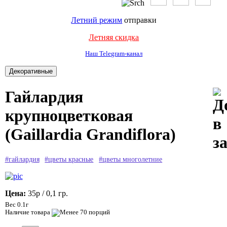
Летний режим
отправки
Летняя скидка
Наш Telegram-канал
Гайлардия
крупноцветковая
(Gaillardia Grandiflora)
#гайлардия
#цветы красные
#цветы многолетние
Цена:
35р
/ 0,1 гр.
Вес 0.1г
Наличие товара