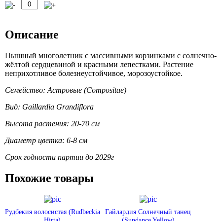
Описание
Пышный многолетник с массивными корзинками с солнечно-
жёлтой сердцевиной и красными лепестками. Растение
неприхотливое болезнеустойчивое, морозоустойкое.
Семейство: Астровые (Compositae)
Вид: Gaillardia Grandiflora
Высота растения: 20-70 см
Диаметр цветка: 6-8 см
Срок годности партии до 2029г
Похожие товары
Рудбекия волосистая (Rudbeckia
Гайлардия Солнечный танец
Hirta)
(Sundance Yellow)