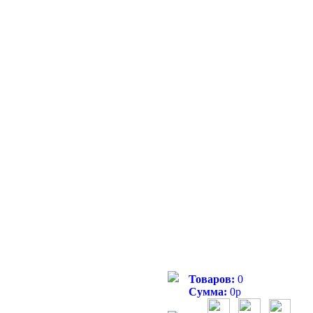
Товаров:
0
Сумма:
0
р