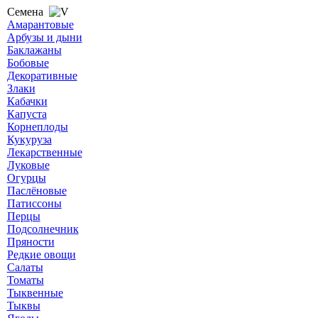
Семена
Амарантовые
Арбузы и дыни
Баклажаны
Бобовые
Декоративные
Злаки
Кабачки
Капуста
Корнеплоды
Кукуруза
Лекарственные
Луковые
Огурцы
Паслёновые
Патиссоны
Перцы
Подсолнечник
Пряности
Редкие овощи
Салаты
Томаты
Тыквенные
Тыквы