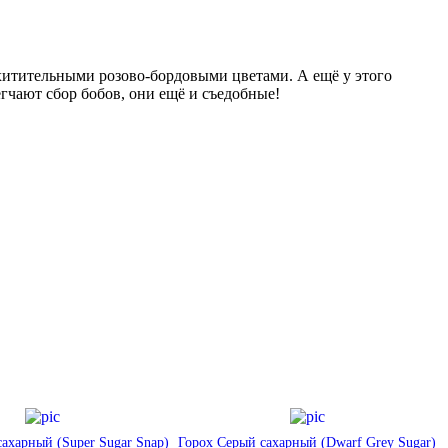
схитительными розово-бордовыми цветами. А ещё у этого
гчают сбор бобов, они ещё и съедобные!
ахарный (Super Sugar Snap)
Горох Серый сахарный (Dwarf Grey Sugar)