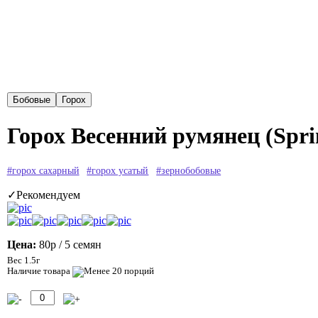
Горох Весенний румянец (Spri
#горох сахарный
#горох усатый
#зернобобовые
✓Рекомендуем
Цена:
80р
/ 5 семян
Вес 1.5г
Наличие товара