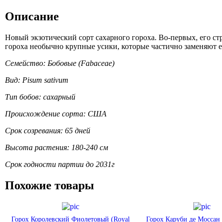
Описание
Новый экзотический сорт сахарного гороха. Во-первых, его с
гороха необычно крупные усики, которые частично заменяют ем
Семейство: Бобовые (Fabaceae)
Вид: Pisum sativum
Тип бобов: сахарный
Происхождение сорта: США
Срок созревания: 65 дней
Высота растения: 180-240 см
Срок годности партии до 2031г
Похожие товары
Горох Королевский Фиолетовый (Royal
Горох Каруби де Моссан 