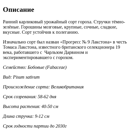
Описание
Ранний карликовый урожайный сорт гороха. Стручки тёмно-
зелёные. Горошины мозговые, крупные, сочные, сладкие,
вкусные. Сорт устойчив к полеганию.
Изначально сорт был назван «Прогресс № 9 Лакстона» в честь
Томаса Лакстона, известного британского селекционера 19
века, работавшего с Чарльзом Дарвином и
экспериментировавшего с горохом.
Семейство: Бобовые (Fabaceae)
Вид: Pisum sativum
Происхождение сорта: Великобритания
Срок созревания: 58-62 дня
Высота растения: 40-50 см
Длина стручка: 9-12 см
Срок годности партии до 2030г