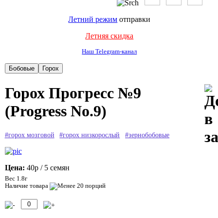
Летний режим
отправки
Летняя скидка
Наш Telegram-канал
Горох Прогресс №9
(Progress No.9)
#горох мозговой
#горох низкорослый
#зернобобовые
Цена:
40р
/ 5 семян
Вес 1.8г
Наличие товара