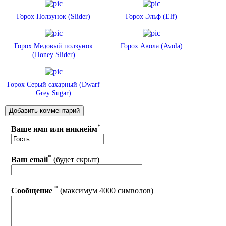
Горох Ползунок (Slider)
Горох Эльф (Elf)
Горох Медовый ползунок
Горох Авола (Avola)
(Honey Slider)
Горох Серый сахарный (Dwarf
Grey Sugar)
*
Ваше имя или никнейм
*
Ваш email
(будет скрыт)
*
Сообщение
(максимум 4000 символов)