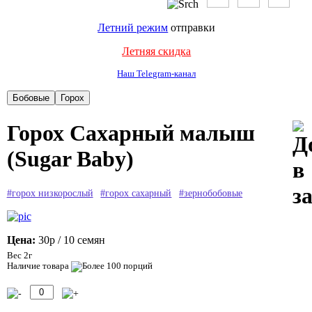
Летний режим
отправки
Летняя скидка
Наш Telegram-канал
Горох Сахарный малыш
(Sugar Baby)
#горох низкорослый
#горох сахарный
#зернобобовые
Цена:
30р
/ 10 семян
Вес 2г
Наличие товара