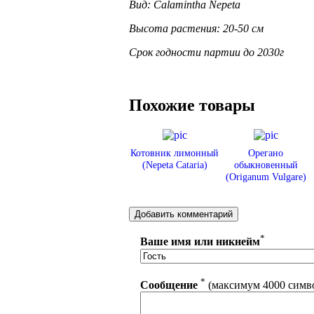
Вид: Calamintha Nepeta
Высота растения: 20-50 см
Срок годности партии до 2030г
Похожие товары
Котовник лимонный
Орегано
(Nepeta Cataria)
обыкновенный
(Origanum Vulgare)
*
Ваше имя или никнейм
*
Сообщение
(максимум 4000 симв