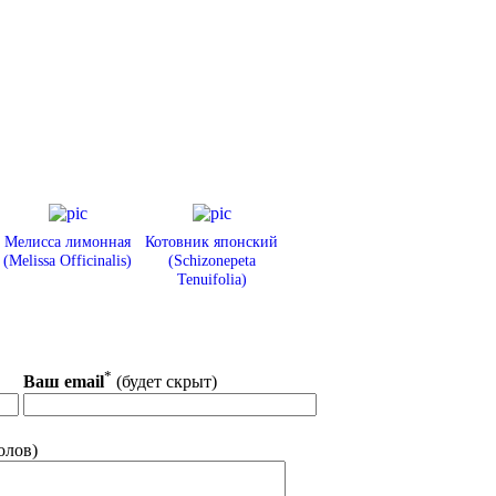
Мелисса лимонная
Котовник японский
(Melissa Officinalis)
(Schizonepeta
Tenuifolia)
*
Ваш email
(будет скрыт)
олов)