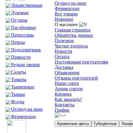
Огород на окне
Лекарственные
Фермерские
Луковые
Все товары
Новинки
Огурцы
О магазине
Паслёновые
Главная страница
Патиссоны
Обработка данных
Полезное
Перцы
Частые вопросы
Подсолнечник
Новости
Оплата
Пряности
Постоянным покупателям
Редкие овощи
Доставка
Салаты
Объявления
Отзывы покупателей
Томаты
Наши сорта
Тыквенные
Архив сортов
Корзина
Тыквы
Как заказать?
Ягоды
Контакты
Огород на окне
График
Фермерские