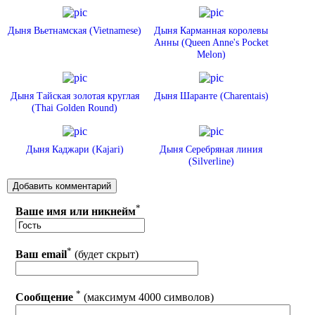
Дыня Вьетнамская (Vietnamese)
Дыня Карманная королевы
Анны (Queen Anne's Pocket
Melon)
Дыня Тайская золотая круглая
Дыня Шаранте (Charentais)
(Thai Golden Round)
Дыня Каджари (Kajari)
Дыня Серебряная линия
(Silverline)
*
Ваше имя или никнейм
*
Ваш email
(будет скрыт)
*
Сообщение
(максимум 4000 символов)