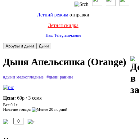
Летний режим
отправки
Летняя скидка
Наш Telegram-канал
Дыня Апельсинка (Orange)
#дыни мелкоплодные
#дыни ранние
Цена:
60р
/ 3 семя
Вес 0.1г
Наличие товара