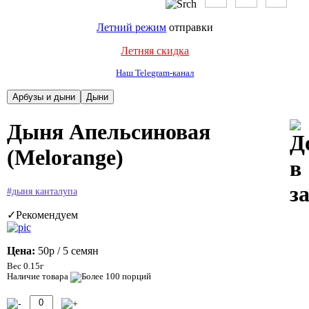
Летний режим
отправки
Летняя скидка
Наш Telegram-канал
Дыня Апельсиновая
(Melorange)
#дыня канталупа
✓Рекомендуем
Цена:
50р
/ 5 семян
Вес 0.15г
Наличие товара