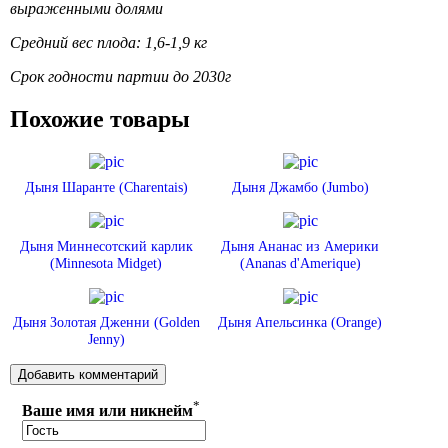
выраженными долями
Средний вес плода: 1,6-1,9 кг
Срок годности партии до 2030г
Похожие товары
Дыня Шаранте (Charentais)
Дыня Джамбо (Jumbo)
Дыня Миннесотский карлик
Дыня Ананас из Америки
(Minnesota Midget)
(Ananas d'Amerique)
Дыня Золотая Дженни (Golden
Дыня Апельсинка (Orange)
Jenny)
*
Ваше имя или никнейм