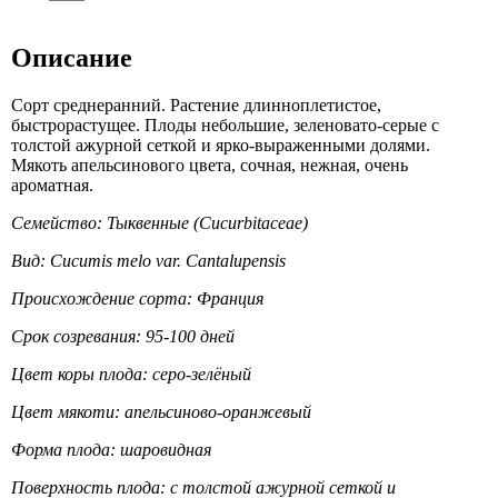
Описание
Сорт среднеранний. Растение длинноплетистое,
быстрорастущее. Плоды небольшие, зеленовато-серые с
толстой ажурной сеткой и ярко-выраженными долями.
Мякоть апельсинового цвета, сочная, нежная, очень
ароматная.
Семейство: Тыквенные (Cucurbitaceae)
Вид: Cucumis melo var. Cantalupensis
Происхождение сорта: Франция
Срок созревания: 95-100 дней
Цвет коры плода: серо-зелёный
Цвет мякоти: апельсиново-оранжевый
Форма плода: шаровидная
Поверхность плода: с толстой ажурной сеткой и