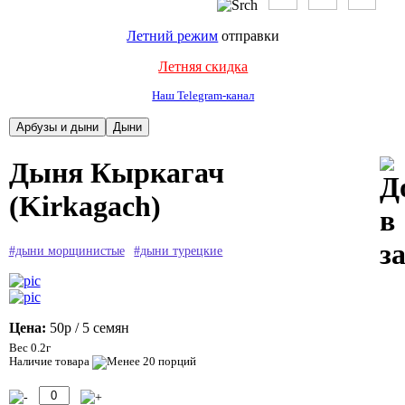
Летний режим
отправки
Летняя скидка
Наш Telegram-канал
Дыня Кыркагач
(Kirkagach)
#дыни морщинистые
#дыни турецкие
Цена:
50р
/ 5 семян
Вес 0.2г
Наличие товара