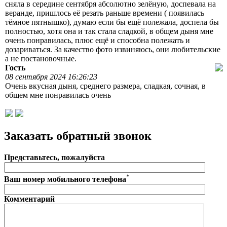
сняла в середине сентября абсолютно зелёную, доспевала на
веранде, пришлось её резать раньше времени ( появилась
тёмное пятнышко), думаю если бы ещё полежала, доспела бы
полностью, хотя она и так стала сладкой, в общем дыня мне
очень понравилась, плюс ещё и способна полежать и
дозариваться. За качество фото извиняюсь, они любительские
а не постановочные.
Гость
08 сентября 2024 16:26:23
Очень вкусная дыня, среднего размера, сладкая, сочная, в
общем мне понравилась очень
Заказать обратный звонок
Представьтесь, пожалуйста
*
Ваш номер мобильного телефона
Комментарий