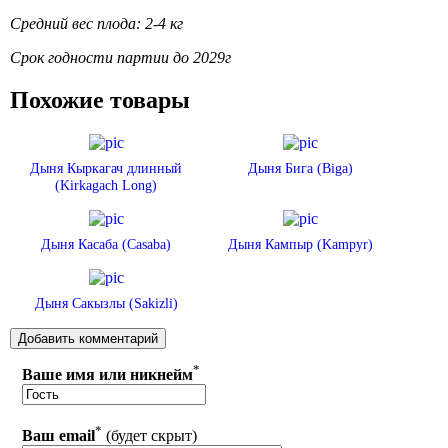
Средний вес плода: 2-4 кг
Срок годности партии до 2029г
Похожие товары
Дыня Кыркагач длинный
Дыня Бига (Biga)
(Kirkagach Long)
Дыня Касаба (Casaba)
Дыня Кампыр (Kampyr)
Дыня Сакызлы (Sakizli)
*
Ваше имя или никнейм
*
Ваш email
(будет скрыт)