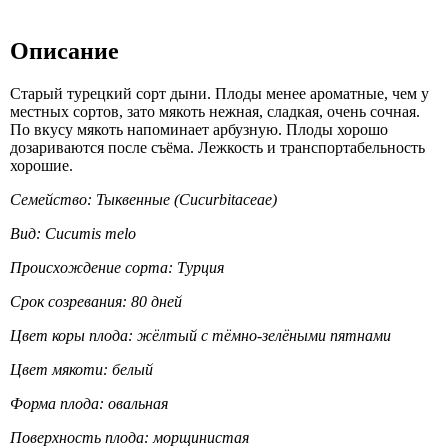
Описание
Старый турецкий сорт дыни. Плоды менее ароматные, чем у
местных сортов, зато мякоть нежная, сладкая, очень сочная.
По вкусу мякоть напоминает арбузную. Плоды хорошо
дозариваются после съёма. Лежкость и транспортабельность
хорошие.
Семейство: Тыквенные (Cucurbitaceae)
Вид: Cucumis melo
Происхождение сорта: Турция
Срок созревания: 80 дней
Цвет коры плода: жёлтый с тёмно-зелёными пятнами
Цвет мякоти: белый
Форма плода: овальная
Поверхность плода: морщинистая