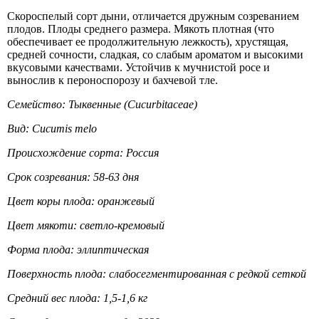
Скороспелый сорт дыни, отличается дружным созреванием
плодов. Плоды среднего размера. Мякоть плотная (что
обеспечивает ее продолжительную лежкость), хрустящая,
средней сочности, сладкая, со слабым ароматом и высокими
вкусовыми качествами. Устойчив к мучнистой росе и
вынослив к пероноспорозу и бахчевой тле.
Семейство: Тыквенные (Cucurbitaceae)
Вид: Cucumis melo
Происхождение сорта: Россия
Срок созревания: 58-63 дня
Цвет коры плода: оранжевый
Цвет мякоти: светло-кремовый
Форма плода: эллиптическая
Поверхность плода: слабосегментированная с редкой сеткой
Средний вес плода: 1,5-1,6 кг