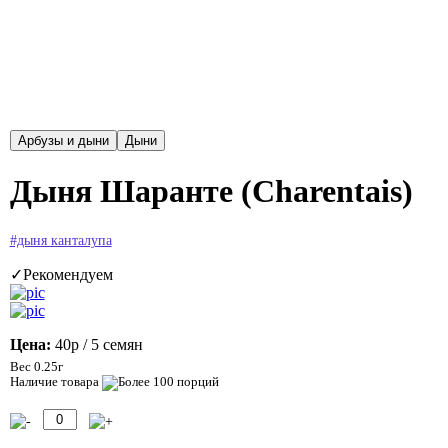
Дыня Шаранте (Charentais)
#дыня канталупа
✓Рекомендуем
Цена:
40р
/ 5 семян
Вес 0.25г
Наличие товара