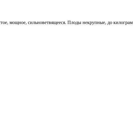
е, мощное, сильноветвящееся. Плоды некрупные, до килограмма 