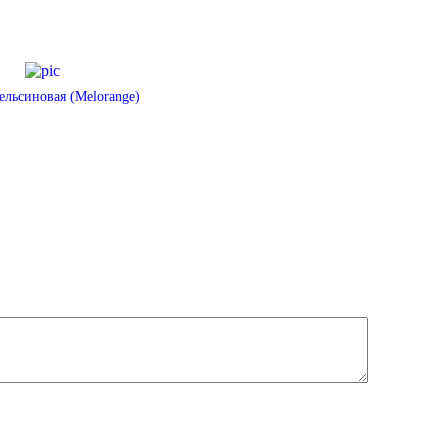
льсиновая (Melorange)