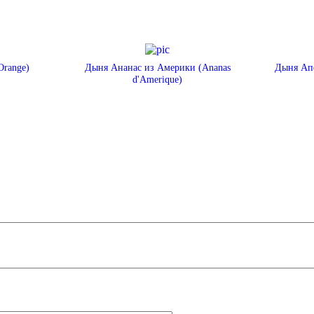
Orange)
Дыня Ананас из Америки (Ananas
Дыня Апе
d'Amerique)