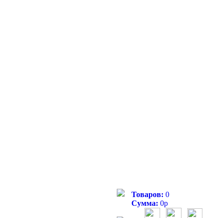
Товаров:
0
Сумма:
0
р