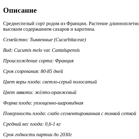
Описание
Среднеспелый сорт родом из Франции. Растение длинноплетисто
высоким содержанием сахаров и каротина.
Семейство: Тыквенные (Cucurbitaceae)
Вид: Cucumis melo var. Cantalupensis
Происхождение сорта: Франция
Срок созревания: 80-85 дней
Цвет коры плода: светло-серый полосатый
Цвет мякоти: жёлто-оранжевый
Форма плода: уплощенно-шаровидная
Поверхность плода: слабо сегментированная с тонкой сеткой
Средний вес плода: 0,6-1 кг
Срок годности партии до 2030г