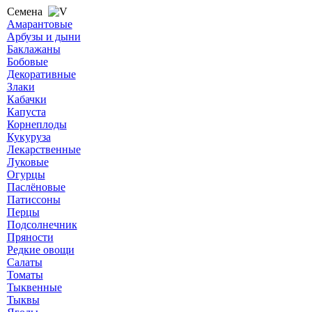
Семена
Амарантовые
Арбузы и дыни
Баклажаны
Бобовые
Декоративные
Злаки
Кабачки
Капуста
Корнеплоды
Кукуруза
Лекарственные
Луковые
Огурцы
Паслёновые
Патиссоны
Перцы
Подсолнечник
Пряности
Редкие овощи
Салаты
Томаты
Тыквенные
Тыквы