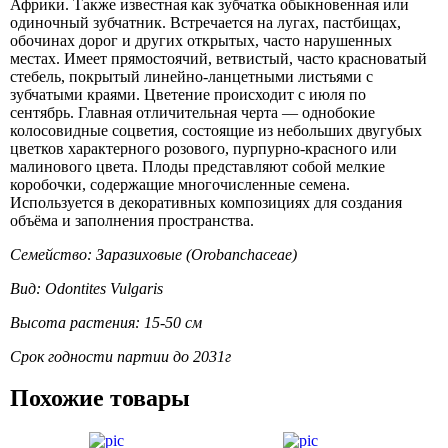
Африки. Также известная как зубчатка обыкновенная или
одиночный зубчатник. Встречается на лугах, пастбищах,
обочинах дорог и других открытых, часто нарушенных
местах. Имеет прямостоячий, ветвистый, часто красноватый
стебель, покрытый линейно-ланцетными листьями с
зубчатыми краями. Цветение происходит с июля по
сентябрь. Главная отличительная черта — однобокие
колосовидные соцветия, состоящие из небольших двугубых
цветков характерного розового, пурпурно-красного или
малинового цвета. Плоды представляют собой мелкие
коробочки, содержащие многочисленные семена.
Используется в декоративных композициях для создания
объёма и заполнения пространства.
Семейство: Заразиховые (Orobanchaceae)
Вид: Odontites Vulgaris
Высота растения: 15-50 см
Срок годности партии до 2031г
Похожие товары