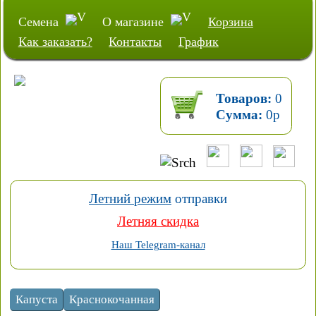
Семена
О магазине
Корзина
Как заказать?
Контакты
График
Товаров:
0
Сумма:
0
р
Летний режим
отправки
Летняя скидка
Наш Telegram-канал