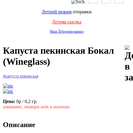
Летний режим
отправки
Летняя скидка
Наш Telegram-канал
Капуста пекинская Бокал
(Wineglass)
#капуста пекинская
Цена:
0р
/ 0,2 гр.
извините, товара нет в наличии
Описание