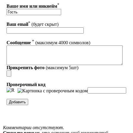
*
Ваше имя или никнейм
*
Ваш email
(будет скрыт)
*
Сообщение
(максимум 4000 символов)
Прикрепить фото
(максимум 5шт)
Проверочный код
Комментарии отсутствуют.
Станьте первым
, кто оставит свой комментарий.