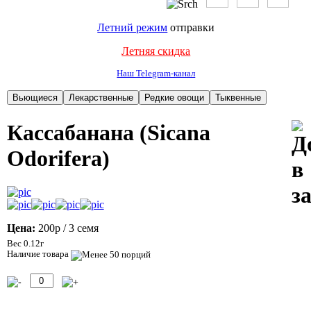
Летний режим
отправки
Летняя скидка
Наш Telegram-канал
Кассабанана (Sicana
Odorifera)
Цена:
200р
/ 3 семя
Вес 0.12г
Наличие товара