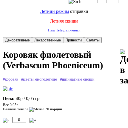
Летний режим
отправки
Летняя скидка
Наш Telegram-канал
Коровяк фиолетовый
(Verbascum Phoeniceum)
#коровяк
#цветы многолетние
#шпинатные овощи
Цена:
40р
/ 0,05 гр.
Вес 0.05г
Наличие товара