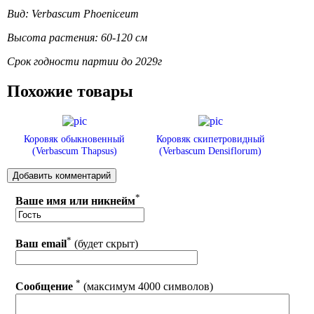
Вид: Verbascum Phoeniceum
Высота растения: 60-120 см
Срок годности партии до 2029г
Похожие товары
Коровяк обыкновенный
Коровяк скипетровидный
(Verbascum Thapsus)
(Verbascum Densiflorum)
*
Ваше имя или никнейм
*
Ваш email
(будет скрыт)
*
Сообщение
(максимум 4000 символов)