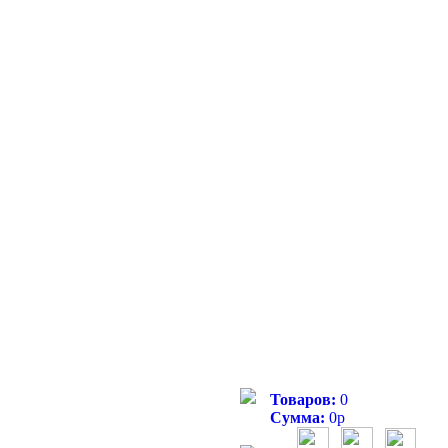
Товаров:
0
Сумма:
0
р