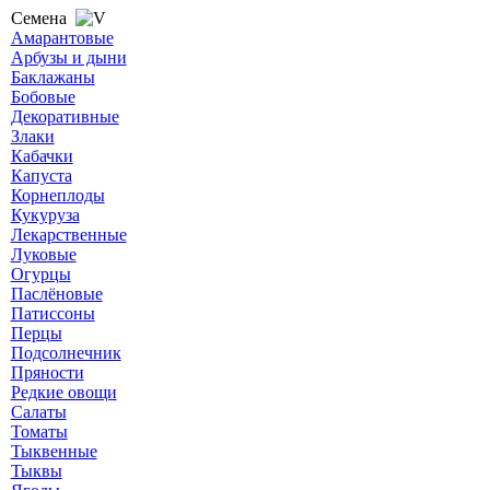
Семена
Амарантовые
Арбузы и дыни
Баклажаны
Бобовые
Декоративные
Злаки
Кабачки
Капуста
Корнеплоды
Кукуруза
Лекарственные
Луковые
Огурцы
Паслёновые
Патиссоны
Перцы
Подсолнечник
Пряности
Редкие овощи
Салаты
Томаты
Тыквенные
Тыквы