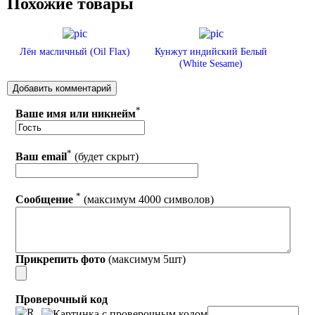
Похожие товары
Лён масличный (Oil Flax)
Кунжут индийский Белый
(White Sesame)
*
Ваше имя или никнейм
*
Ваш email
(будет скрыт)
*
Сообщение
(максимум 4000 символов)
Прикрепить фото
(максимум 5шт)
Проверочный код