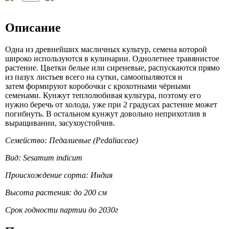
Описание
Одна из древнейших масличных культур, семена которой
широко используются в кулинарии. Однолетнее травянистое
растение. Цветки белые или сиреневые, распускаются прямо
из пазух листьев всего на сутки, самоопыляются и
затем формируют коробочки с крохотными чёрными
семенами. Кунжут теплолюбивая культура, поэтому его
нужно беречь от холода, уже при 2 градусах растение может
погибнуть. В остальном кунжут довольно неприхотлив в
выращивании, засухоустойчив.
Семейство: Педалиевые (Pedaliaceae)
Вид: Sesamum indicum
Происхождение сорта: Индия
Высота растения: до 200 см
Срок годности партии до 2030г