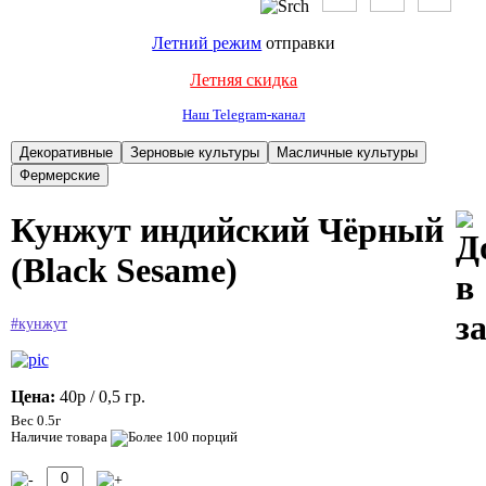
Летний режим
отправки
Летняя скидка
Наш Telegram-канал
Кунжут индийский Чёрный
(Black Sesame)
#кунжут
Цена:
40р
/ 0,5 гр.
Вес 0.5г
Наличие товара