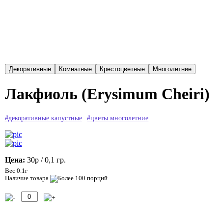
Лакфиоль (Erysimum Cheiri)
#декоративные капустные
#цветы многолетние
Цена:
30р
/ 0,1 гр.
Вес 0.1г
Наличие товара