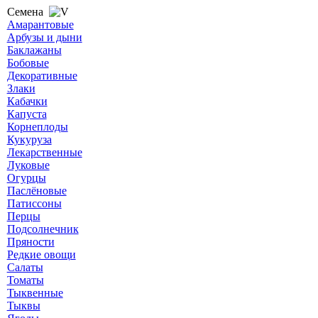
Семена
Амарантовые
Арбузы и дыни
Баклажаны
Бобовые
Декоративные
Злаки
Кабачки
Капуста
Корнеплоды
Кукуруза
Лекарственные
Луковые
Огурцы
Паслёновые
Патиссоны
Перцы
Подсолнечник
Пряности
Редкие овощи
Салаты
Томаты
Тыквенные
Тыквы