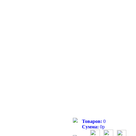
Товаров:
0
Сумма:
0
р