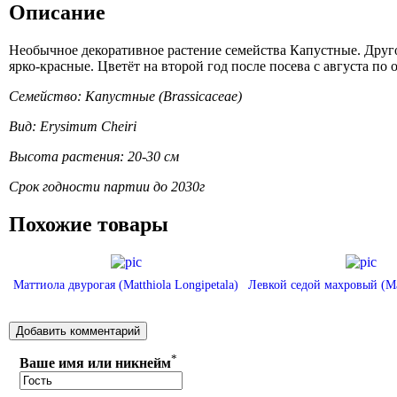
Описание
Необычное декоративное растение семейства Капустные. Друго
ярко-красные. Цветёт на второй год после посева с августа п
Семейство: Капустные (Brassicaceae)
Вид: Erysimum Cheiri
Высота растения: 20-30 см
Срок годности партии до 2030г
Похожие товары
Маттиола двурогая (Matthiola Longipetala)
Левкой седой махровый (Mat
*
Ваше имя или никнейм