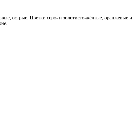
вые, острые. Цветки серо- и золотисто-жёлтые, оранжевые и
оне.