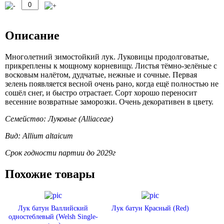
Описание
Многолетний зимостойкий лук. Луковицы продолговатые,
прикреплены к мощному корневищу. Листья тёмно-зелёные с
восковым налётом, дудчатые, нежные и сочные. Первая
зелень появляется весной очень рано, когда ещё полностью не
сошёл снег, и быстро отрастает. Сорт хорошо переносит
весенние возвратные заморозки. Очень декоративен в цвету.
Семейство: Луковые (Alliaceae)
Вид: Allium altaicum
Срок годности партии до 2029г
Похожие товары
Лук батун Валлийский
Лук батун Красный (Red)
одностеблевый (Welsh Single-