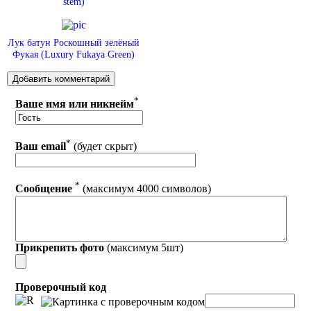
stem)
Лук батун Роскошный зелёный
Фукая (Luxury Fukaya Green)
*
Ваше имя или никнейм
*
Ваш email
(будет скрыт)
*
Сообщение
(максимум 4000 символов)
Прикрепить фото
(максимум 5шт)
Проверочный код