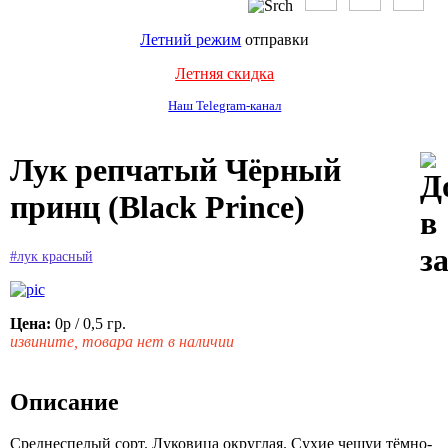
Летний режим
отправки
Летняя скидка
Наш Telegram-канал
Лук репчатый Чёрный
принц (Black Prince)
#лук красный
Цена:
0р
/ 0,5 гр.
извините, товара нет в наличии
Описание
Среднеспелый сорт. Луковица округлая. Сухие чешуи тёмно-