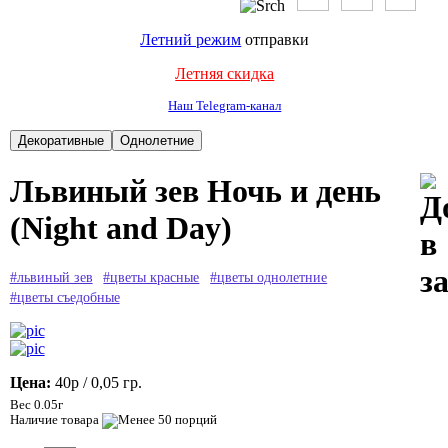
Летний режим
отправки
Летняя скидка
Наш Telegram-канал
Львиный зев Ночь и день
(Night and Day)
#львиный зев
#цветы красные
#цветы однолетние
#цветы съедобные
Цена:
40р
/ 0,05 гр.
Вес 0.05г
Наличие товара