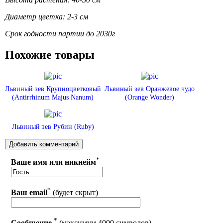
Диаметр цветка: 2-3 см
Срок годности партии до 2030г
Похожие товары
Львиный зев Крупноцветковый
Львиный зев Оранжевое чудо
(Antirrhinum Majus Nanum)
(Orange Wonder)
Львиный зев Рубин (Ruby)
*
Ваше имя или никнейм
*
Ваш email
(будет скрыт)
*