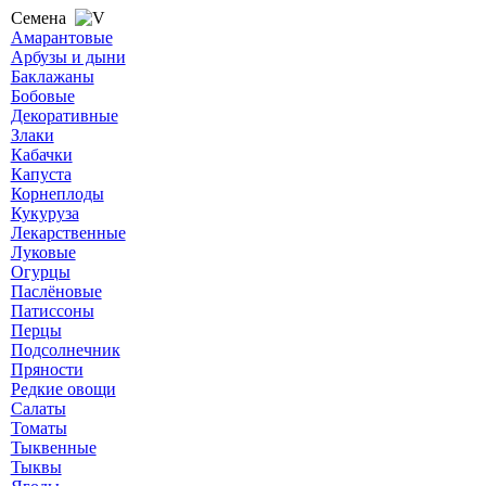
Семена
Амарантовые
Арбузы и дыни
Баклажаны
Бобовые
Декоративные
Злаки
Кабачки
Капуста
Корнеплоды
Кукуруза
Лекарственные
Луковые
Огурцы
Паслёновые
Патиссоны
Перцы
Подсолнечник
Пряности
Редкие овощи
Салаты
Томаты
Тыквенные
Тыквы