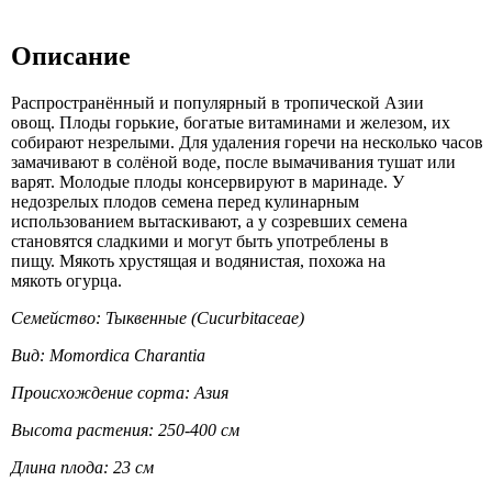
Описание
Распространённый и популярный в тропической Азии
овощ. Плоды горькие, богатые витаминами и железом, их
собирают незрелыми. Для удаления горечи на несколько часов
замачивают в солёной воде, после вымачивания тушат или
варят. Молодые плоды консервируют в маринаде. У
недозрелых плодов семена перед кулинарным
использованием вытаскивают, а у созревших семена
становятся сладкими и могут быть употреблены в
пищу. Мякоть хрустящая и водянистая, похожа на
мякоть огурца.
Семейство: Тыквенные (Cucurbitaceae)
Вид: Momordica Charantia
Происхождение сорта: Азия
Высота растения: 250-400 см
Длина плода: 23 см