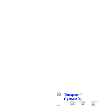
Товаров:
0
Сумма:
0
р