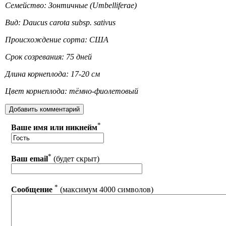
Семейство: Зонтичные (Umbelliferae)
Вид: Daucus carota subsp. sativus
Происхождение сорта: США
Срок созревания: 75 дней
Длина корнеплода: 17-20 см
Цвет корнеплода: тёмно-фиолетовый
*
Ваше имя или никнейм
*
Ваш email
(будет скрыт)
*
Сообщение
(максимум 4000 символов)