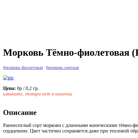
Морковь Тёмно-фиолетовая (D
#морковь фиолетовая
#морковь цветная
Цена:
0р
/ 0,2 гр.
извините, товара нет в наличии
Описание
Раннеспелый сорт моркови с длинными коническими тёмно-фи
сердцевине. Цвет частично сохраняется даже при тепловой обр