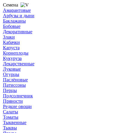
Семена
Амарантовые
Арбузы и дыни
Баклажаны
Бобовые
Декоративные
Злаки
Кабачки
Капуста
Корнеплоды
Кукуруза
Лекарственные
Луковые
Огурцы
Паслёновые
Патиссоны
Перцы
Подсолнечник
Пряности
Редкие овощи
Салаты
Томаты
Тыквенные
Тыквы