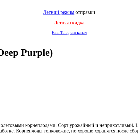
Летний режим
отправки
Летняя скидка
Наш Telegram-канал
eep Purple)
олетовыми корнеплодами. Сорт урожайный и неприхотливый. Цв
аботке. Корнеплоды тонкокожие, но хорошо хоранятся после сбора