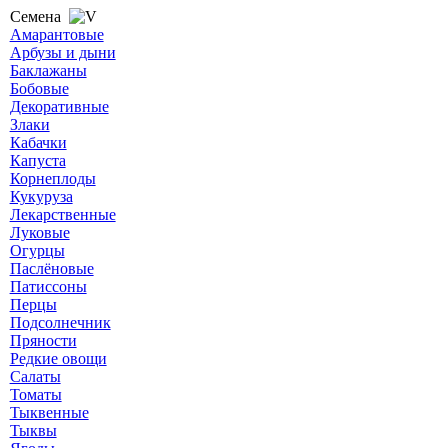
Семена
Амарантовые
Арбузы и дыни
Баклажаны
Бобовые
Декоративные
Злаки
Кабачки
Капуста
Корнеплоды
Кукуруза
Лекарственные
Луковые
Огурцы
Паслёновые
Патиссоны
Перцы
Подсолнечник
Пряности
Редкие овощи
Салаты
Томаты
Тыквенные
Тыквы