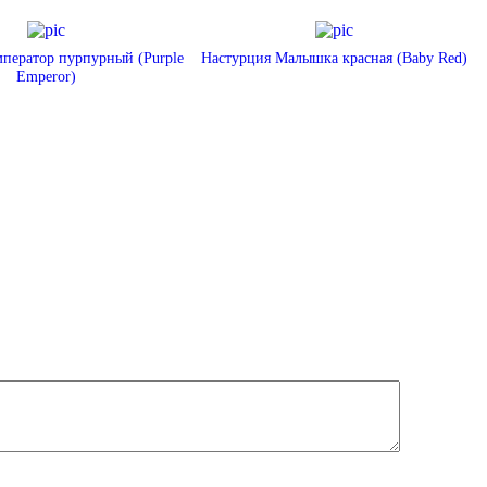
ператор пурпурный (Purple
Настурция Малышка красная (Baby Red)
Emperor)