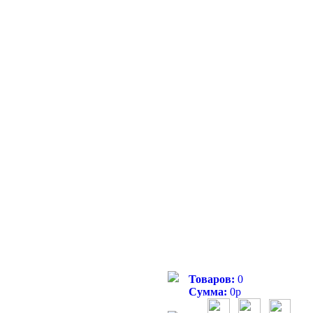
Товаров:
0
Сумма:
0
р