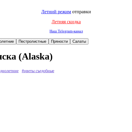
Летний режим
отправки
Летняя скидка
Наш Telegram-канал
ска (Alaska)
однолетние
#цветы съедобные