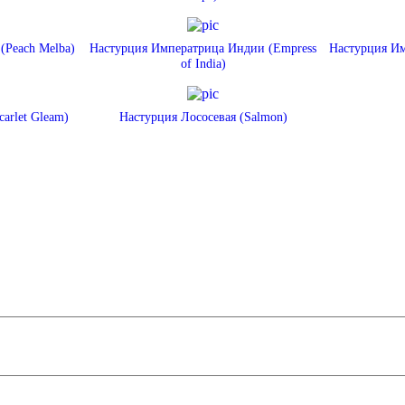
(Peach Melba)
Настурция Императрица Индии (Empress
Настурция Им
of India)
arlet Gleam)
Настурция Лососевая (Salmon)