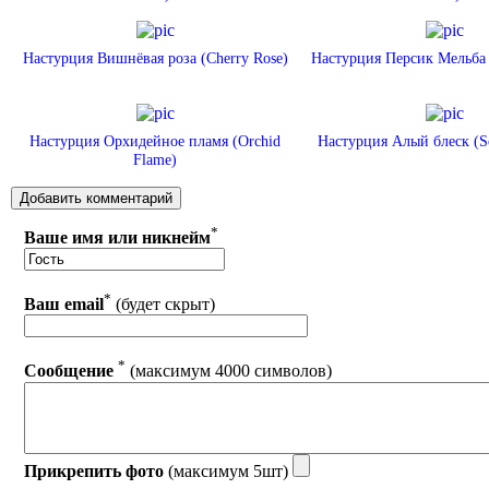
Настурция Вишнёвая роза (Cherry Rose)
Настурция Персик Мельба 
Настурция Орхидейное пламя (Orchid
Настурция Алый блеск (Sc
Flame)
*
Ваше имя или никнейм
*
Ваш email
(будет скрыт)
*
Сообщение
(максимум 4000 символов)
Прикрепить фото
(максимум 5шт)